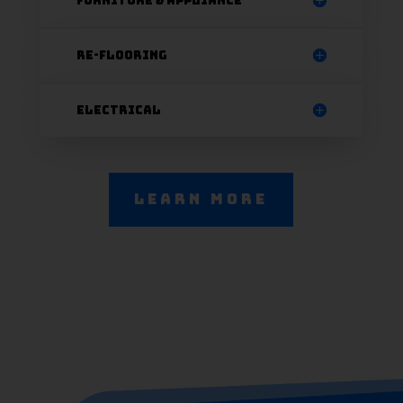
Furniture & Appliance
Re-Flooring
Electrical
Learn More