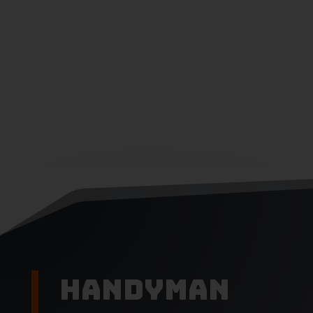
Handyman