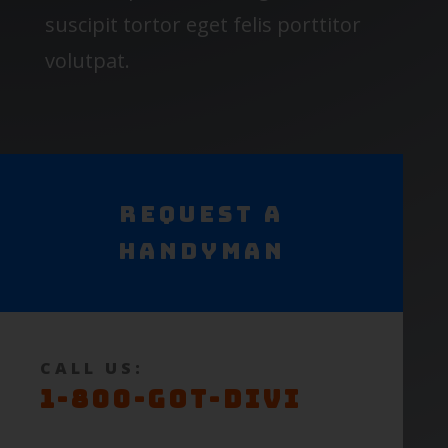
suscipit tortor eget felis porttitor
volutpat.
Request a
Handyman
CALL US:
1-800-GOT-DIVI