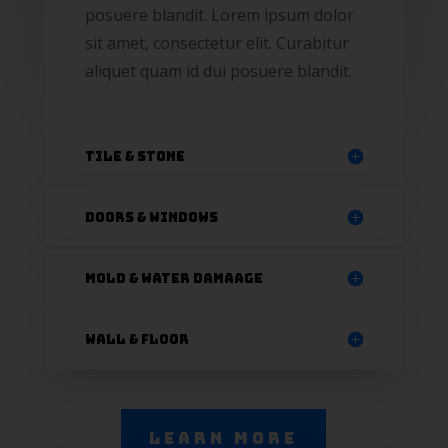
posuere blandit. Lorem ipsum dolor
sit amet, consectetur elit. Curabitur
aliquet quam id dui posuere blandit.
Tile & Stone
Doors & Windows
Mold & Water Damaage
Wall & Floor
Learn More