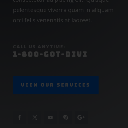
pelentesque viverra quam in aliquam
orci felis venenatis at laoreet.
CALL US ANYTIME:
1-800-GOT-DIVI
View Our Services