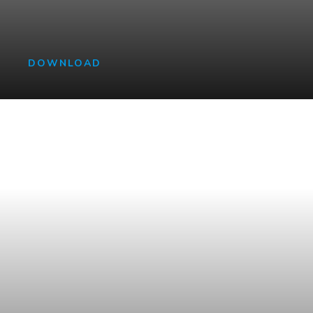
Lorem Ipsum
DOWNLOAD