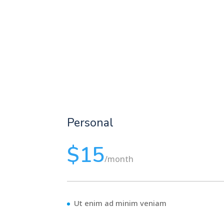
Personal
$15
/
month
Ut enim ad minim veniam