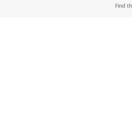
Find t