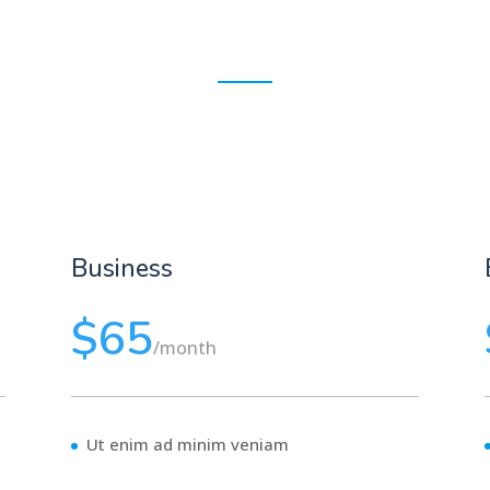
Business
$65
/
month
Ut enim ad minim veniam