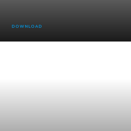
Lorem Ipsum
DOWNLOAD